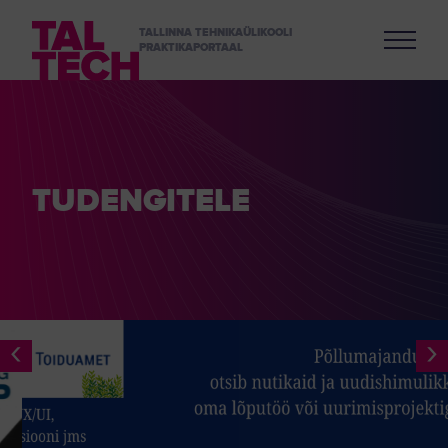
TALLINNA TEHNIKAÜLIKOOLI
PRAKTIKAPORTAAL
TUDENGITELE
‹
›