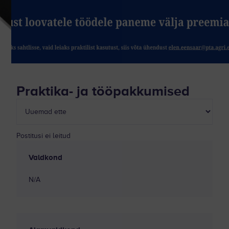
Praktika- ja tööpakkumised
Postitusi ei leitud
Valdkond
N/A