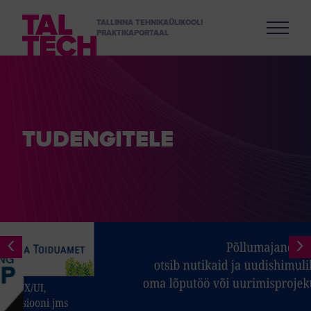
TALLINNA TEHNIKAÜLIKOOLI
PRAKTIKAPORTAAL
TUDENGITELE
‹
›