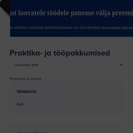
Praktika- ja tööpakkumised
Postitusi ei leitud
Valdkond
N/A